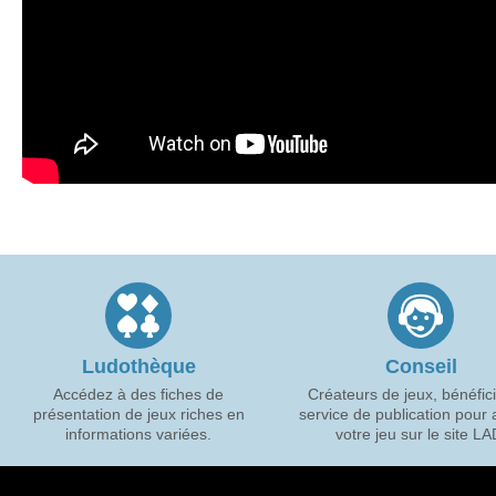
Ludothèque
Conseil
Accédez à des fiches de
Créateurs de jeux, bénéfic
présentation de jeux riches en
service de publication pour a
informations variées.
votre jeu sur le site LA