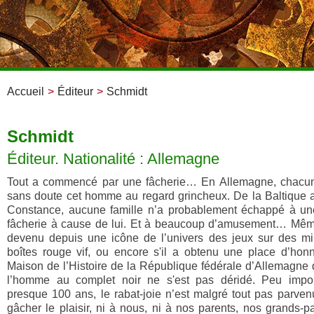
Accueil
>
Éditeur
>
Schmidt
Schmidt
Éditeur. Nationalité : Allemagne
Tout a commencé par une fâcherie… En Allemagne, chacun
sans doute cet homme au regard grincheux. De la Baltique 
Constance, aucune famille n’a probablement échappé à un
fâcherie à cause de lui. Et à beaucoup d’amusement… Même
devenu depuis une icône de l’univers des jeux sur des mi
boîtes rouge vif, ou encore s'il a obtenu une place d’hon
Maison de l’Histoire de la République fédérale d’Allemagne
l’homme au complet noir ne s'est pas déridé. Peu imp
presque 100 ans, le rabat-joie n’est malgré tout pas parve
gâcher le plaisir, ni à nous, ni à nos parents, nos grands-p