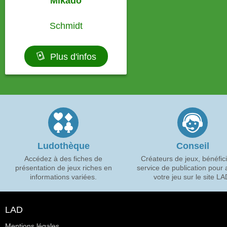
Mikado
Schmidt
Plus d'infos
Ludothèque
Conseil
Accédez à des fiches de
Créateurs de jeux, bénéfic
présentation de jeux riches en
service de publication pour a
informations variées.
votre jeu sur le site LA
LAD
Mentions légales