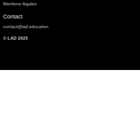
Mentions légales
Contact
contact@lad.education
© LAD 2025