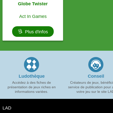
Globe Twister
Act In Games
Plus d'infos
Ludothèque
Conseil
Accédez à des fiches de
Créateurs de jeux, bénéfic
présentation de jeux riches en
service de publication pour a
informations variées.
votre jeu sur le site LA
LAD