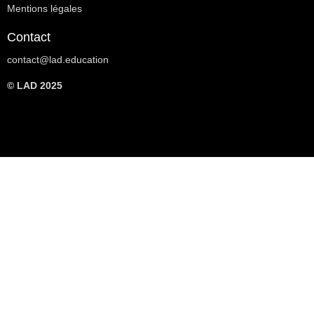
Mentions légales
Contact
contact@lad.education
© LAD 2025