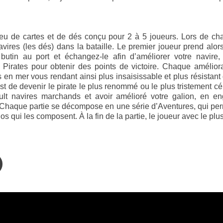
u de cartes et de dés conçu pour 2 à 5 joueurs. Lors de ch
vires (les dés) dans la bataille. Le premier joueur prend alors
 butin au port et échangez-le afin d’améliorer votre nav
Pirates pour obtenir des points de victoire. Chaque amélio
 en mer vous rendant ainsi plus insaisissable et plus résistant
est de devenir le pirate le plus renommé ou le plus tristement cé
ult navires marchands et avoir amélioré votre galion, en e
. Chaque partie se décompose en une série d’Aventures, qui perm
 qui les composent. À la fin de la partie, le joueur avec le plus