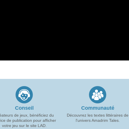
Conseil
Communauté
éateurs de jeux, bénéficiez du
Découvrez les textes littéraires de
ice de publication pour afficher
l'univers Amadrim Tales.
votre jeu sur le site LAD.