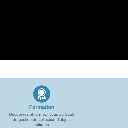
Formation
Découvrez et formez- vous au SaaS
de gestion de collection d'objets
ludiques.