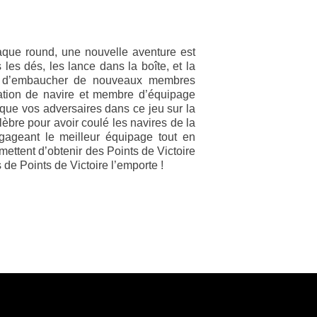
aque round, une nouvelle aventure est
 les dés, les lance dans la boîte, et la
ire, d’embaucher de nouveaux membres
ration de navire et membre d’équipage
 que vos adversaires dans ce jeu sur la
lèbre pour avoir coulé les navires de la
ngageant le meilleur équipage tout en
ettent d’obtenir des Points de Victoire
 de Points de Victoire l’emporte !