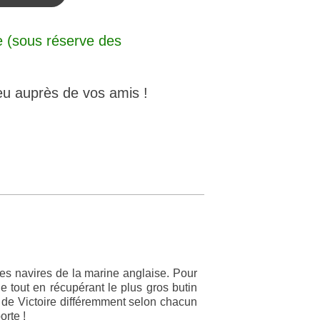
 (sous réserve des
eu auprès de vos amis !
les navires de la marine anglaise. Pour
e tout en récupérant le plus gros butin
 de Victoire différemment selon chacun
orte !