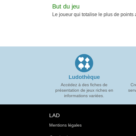
But du jeu
Le joueur qui totalise le plus de points
Ludothèque
Accédez à des fiches de
Cr
présentation de jeux riches en
serv
informations variées.
LAD
Mentions légales