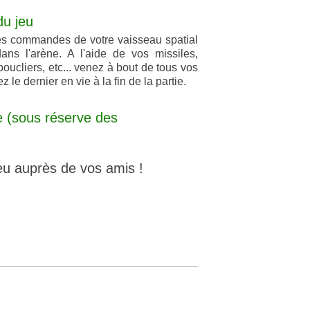
du jeu
s commandes de votre vaisseau spatial
ans l'arène. A l'aide de vos missiles,
boucliers, etc... venez à bout de tous vos
z le dernier en vie à la fin de la partie.
 (sous réserve des
eu auprès de vos amis !