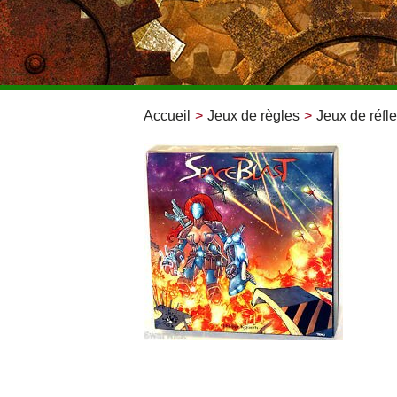
Accueil
>
Jeux de règles
>
Jeux de réfle