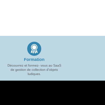
Formation
Découvrez et formez- vous au SaaS
de gestion de collection d'objets
ludiques.