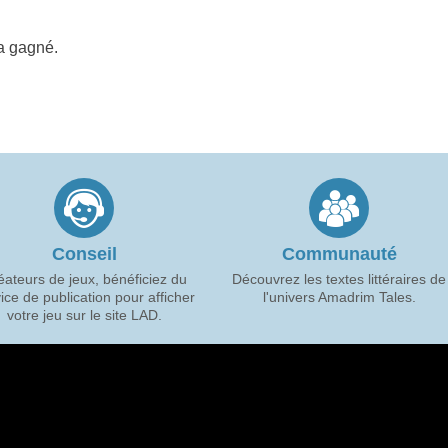
 a gagné.
Conseil
Communauté
éateurs de jeux, bénéficiez du
Découvrez les textes littéraires de
ice de publication pour afficher
l'univers Amadrim Tales.
votre jeu sur le site LAD.