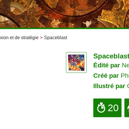
xion et de stratégie
>
Spaceblast
Spaceblast
Édité par
Ne
Créé par
Phi
Illustré par
O
20