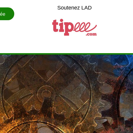
Soutenez LAD
cée