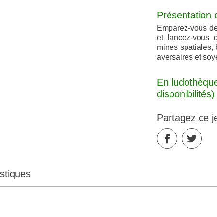
Présentation 
Emparez-vous de
et lancez-vous d
mines spatiales, 
aversaires et soye
En ludothèque
disponibilités)
Partagez ce j
stiques