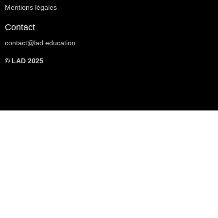
Mentions légales
Contact
contact@lad.education
© LAD 2025