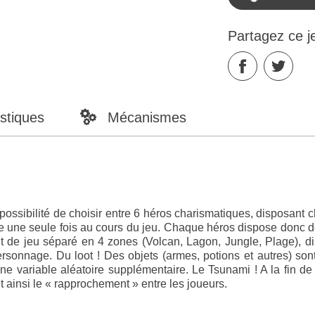
Partagez ce j
stiques
Mécanismes
possibilité de choisir entre 6 héros charismatiques, disposant 
ble une seule fois au cours du jeu. Chaque héros dispose donc
t de jeu séparé en 4 zones (Volcan, Lagon, Jungle, Plage), d
ersonnage. Du loot ! Des objets (armes, potions et autres) sont
ne variable aléatoire supplémentaire. Le Tsunami ! A la fin de 
t ainsi le « rapprochement » entre les joueurs.