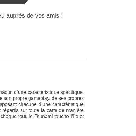
eu auprès de vos amis !
chacun d’une caractéristique spécifique,
 de son propre gameplay, de ses propres
isposant chacune d’une caractéristique
 répartis sur toute la carte de manière
chaque tour, le Tsunami touche l’île et