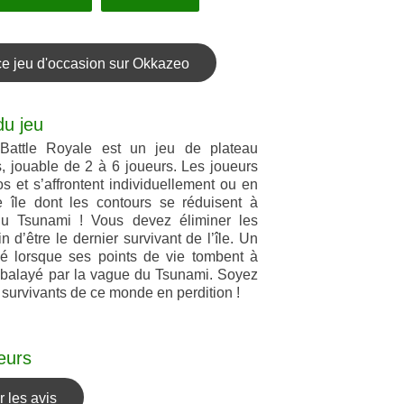
ce jeu d'occasion sur Okkazeo
du jeu
Battle Royale est un jeu de plateau
s, jouable de 2 à 6 joueurs. Les joueurs
s et s’affrontent individuellement ou en
 île dont les contours se réduisent à
u Tsunami ! Vous devez éliminer les
n d’être le dernier survivant de l’île. Un
né lorsque ses points de vie tombent à
st balayé par la vague du Tsunami. Soyez
s survivants de ce monde en perdition !
eurs
 les avis